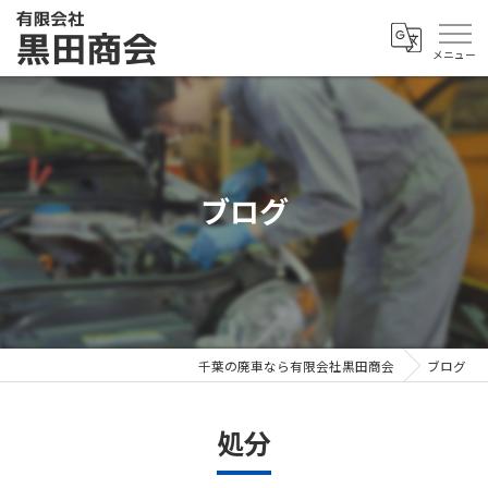
ブログ
千葉の廃車なら有限会社黒田商会
ブログ
処分