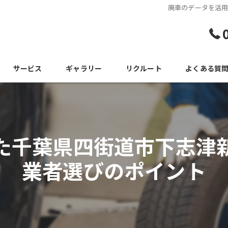
廃車のデータを活
サービス
ギャラリー
リクルート
よくある質
た千葉県四街道市下志津
業者選びのポイント