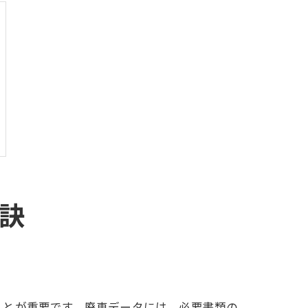
訣
ことが重要です。廃車データには、必要書類の