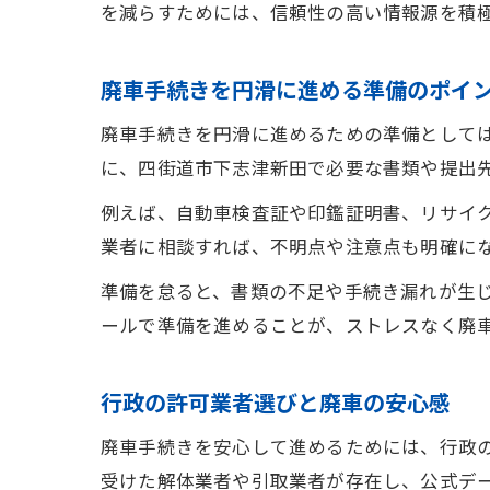
を減らすためには、信頼性の高い情報源を積
廃車手続きを円滑に進める準備のポイ
廃車手続きを円滑に進めるための準備として
に、四街道市下志津新田で必要な書類や提出
例えば、自動車検査証や印鑑証明書、リサイ
業者に相談すれば、不明点や注意点も明確に
準備を怠ると、書類の不足や手続き漏れが生
ールで準備を進めることが、ストレスなく廃
行政の許可業者選びと廃車の安心感
廃車手続きを安心して進めるためには、行政
受けた解体業者や引取業者が存在し、公式デ