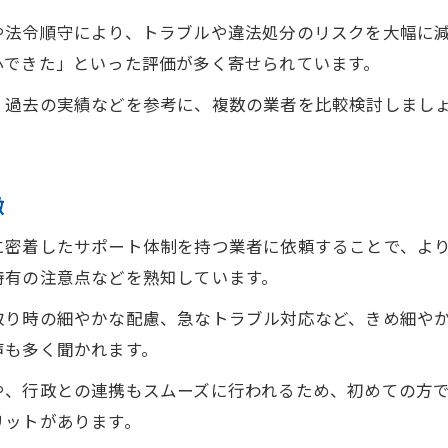
や法令順守により、トラブルや違法処分のリスクを大幅に
心できた」といった評価が多く寄せられています。
、過去の実績などを参考に、複数の業者を比較検討しまし
徴
に密着したサポート体制を持つ業者に依頼することで、よ
特有の注意点などを熟知しています。
取り時の細やかな配慮、急なトラブル対応など、きめ細や
声も多く聞かれます。
や、行政との連携もスムーズに行われるため、初めての方
リットがあります。