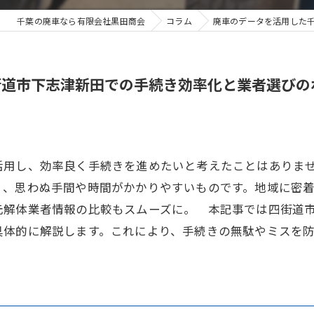
千葉の廃車なら有限会社黒田商会
コラム
廃車のデータを活用した
街道市下志津新田での手続き効率化と業者選びの
活用し、効率良く手続きを進めたいと考えたことはありま
く、思わぬ手間や時間がかかりやすいものです。地域に密
元解体業者情報の比較もスムーズに。 本記事では四街道
具体的に解説します。これにより、手続きの無駄やミスを