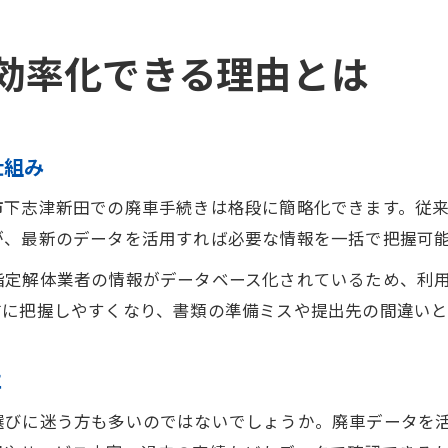
効率化できる理由とは
仕組み
市下志津新田での廃車手続きは格段に簡略化できます。従
が、最新のデータを活用すれば必要な情報を一括で把握可
指定解体業者の情報がデータベース化されているため、利
前に把握しやすくなり、書類の準備ミスや提出先の間違いと
に
選びに迷う方も多いのではないでしょうか。廃車データを