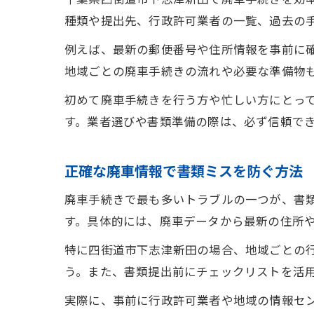
種類や提出先、行政許可業者の一覧、過去の
例えば、最新の郵便番号や住所情報を事前に
地域ごとの廃車手続きの流れや必要な準備物
初めて廃車手続きを行う方や忙しい方にとっ
す。業者選びや書類準備の際は、必ず信頼で
正確な廃車情報で書類ミスを防ぐ方法
廃車手続きで最も多いトラブルの一つが、書
す。具体的には、廃車データから最新の住所
特に四街道市下志津新田の場合、地域ごとの
う。また、書類提出前にチェックリストを活
実際に、事前に行政許可業者や地域の情報セ