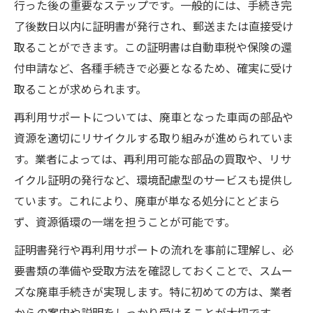
行った後の重要なステップです。一般的には、手続き完
了後数日以内に証明書が発行され、郵送または直接受け
取ることができます。この証明書は自動車税や保険の還
付申請など、各種手続きで必要となるため、確実に受け
取ることが求められます。
再利用サポートについては、廃車となった車両の部品や
資源を適切にリサイクルする取り組みが進められていま
す。業者によっては、再利用可能な部品の買取や、リサ
イクル証明の発行など、環境配慮型のサービスも提供し
ています。これにより、廃車が単なる処分にとどまら
ず、資源循環の一端を担うことが可能です。
証明書発行や再利用サポートの流れを事前に理解し、必
要書類の準備や受取方法を確認しておくことで、スムー
ズな廃車手続きが実現します。特に初めての方は、業者
からの案内や説明をしっかり受けることが大切です。