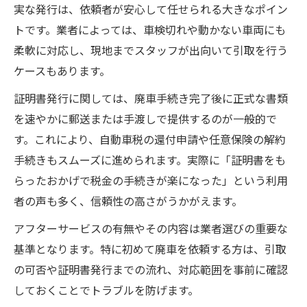
実な発行は、依頼者が安心して任せられる大きなポイン
トです。業者によっては、車検切れや動かない車両にも
柔軟に対応し、現地までスタッフが出向いて引取を行う
ケースもあります。
証明書発行に関しては、廃車手続き完了後に正式な書類
を速やかに郵送または手渡しで提供するのが一般的で
す。これにより、自動車税の還付申請や任意保険の解約
手続きもスムーズに進められます。実際に「証明書をも
らったおかげで税金の手続きが楽になった」という利用
者の声も多く、信頼性の高さがうかがえます。
アフターサービスの有無やその内容は業者選びの重要な
基準となります。特に初めて廃車を依頼する方は、引取
の可否や証明書発行までの流れ、対応範囲を事前に確認
しておくことでトラブルを防げます。