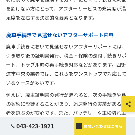
を割けない方にとって、アフターサービスの充実度が満
足度を左右する決定的な要素となります。
廃車手続きで見逃せないアフターサポート内容
廃車手続きにおいて見逃せないアフターサポートには、
引き取り後の証明書発行、税金・保険の還付手続きサポ
ート、トラブル時の再手続き対応などがあります。四街
道市中央の業者では、これらをワンストップで対応して
いるケースが多いです。
例えば、廃車証明書の発行が遅れると、次の手続きや他
の契約に影響することがあり、迅速発行の実績がある業
者を選ぶのが安心です。また、バッテリーや車検切れ車
両、不動車の処分にも柔軟に対応できるかどうかも重要
043-423-1921
お問い合わせはこちら
なポイントです。