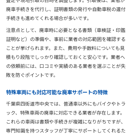
査定や現地引取の日時を調整します。引取後は、業者が
廃車手続きを代行し、証明書類の発行や自動車税の還付
手続きも進めてくれる場合が多いです。
注意点として、廃車時に必要となる書類（車検証・印鑑
証明など）の準備や、事前に業者の対応範囲を確認する
ことが挙げられます。また、費用や手数料についても見
積もり段階でしっかり確認しておくと安心です。業者へ
の依頼前には、口コミや実績のある業者を選ぶことが失
敗を防ぐポイントです。
特殊車両にも対応可能な廃車サポートの特徴
千葉県四街道市中央では、普通車以外にもバイクやトラ
ック、特殊車両の廃車に対応できる業者が存在します。
これらの車両は書類や手続きが複雑になりがちですが、
専門知識を持つスタッフが丁寧にサポートしてくれるた