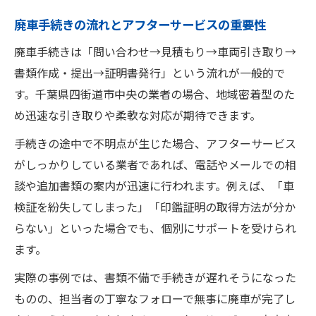
とは
廃車手続きの流れとアフターサービスの重要性
廃車手続きは「問い合わせ→見積もり→車両引き取り→
書類作成・提出→証明書発行」という流れが一般的で
す。千葉県四街道市中央の業者の場合、地域密着型のた
め迅速な引き取りや柔軟な対応が期待できます。
手続きの途中で不明点が生じた場合、アフターサービス
がしっかりしている業者であれば、電話やメールでの相
談や追加書類の案内が迅速に行われます。例えば、「車
検証を紛失してしまった」「印鑑証明の取得方法が分か
らない」といった場合でも、個別にサポートを受けられ
ます。
実際の事例では、書類不備で手続きが遅れそうになった
ものの、担当者の丁寧なフォローで無事に廃車が完了し