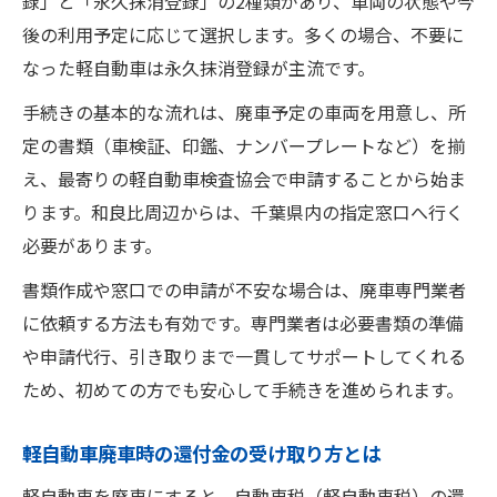
録」と「永久抹消登録」の2種類があり、車両の状態や今
後の利用予定に応じて選択します。多くの場合、不要に
なった軽自動車は永久抹消登録が主流です。
手続きの基本的な流れは、廃車予定の車両を用意し、所
定の書類（車検証、印鑑、ナンバープレートなど）を揃
え、最寄りの軽自動車検査協会で申請することから始ま
ります。和良比周辺からは、千葉県内の指定窓口へ行く
必要があります。
書類作成や窓口での申請が不安な場合は、廃車専門業者
に依頼する方法も有効です。専門業者は必要書類の準備
や申請代行、引き取りまで一貫してサポートしてくれる
ため、初めての方でも安心して手続きを進められます。
軽自動車廃車時の還付金の受け取り方とは
軽自動車を廃車にすると、自動車税（軽自動車税）の還