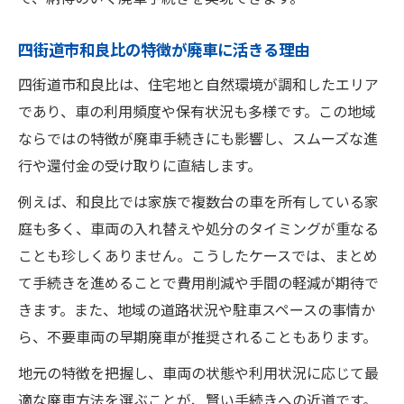
四街道市和良比の特徴が廃車に活きる理由
四街道市和良比は、住宅地と自然環境が調和したエリア
であり、車の利用頻度や保有状況も多様です。この地域
ならではの特徴が廃車手続きにも影響し、スムーズな進
行や還付金の受け取りに直結します。
例えば、和良比では家族で複数台の車を所有している家
庭も多く、車両の入れ替えや処分のタイミングが重なる
ことも珍しくありません。こうしたケースでは、まとめ
て手続きを進めることで費用削減や手間の軽減が期待で
きます。また、地域の道路状況や駐車スペースの事情か
ら、不要車両の早期廃車が推奨されることもあります。
地元の特徴を把握し、車両の状態や利用状況に応じて最
適な廃車方法を選ぶことが、賢い手続きへの近道です。