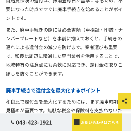
自賠責保険の還付は、抹消登録日が基準になるため、不
要になった時点ですぐに廃車手続きを始めることがポイ
ントです。
また、廃車手続きの際には必要書類（車検証・印鑑・ナ
ンバープレートなど）を事前に揃えておくと、手続きの
遅れによる還付金の減少を防げます。業者選びも重要
で、和良比周辺に精通した専門業者を活用することで、
地域特有の注意点にも柔軟に対応でき、還付金の取りこ
ぼしを防ぐことができます。
廃車手続きで還付金を最大化するポイント
和良比で還付金を最大化するためには、まず廃車時期の
見極めが重要です。無駄な税金や保険料を支払わないた
めにも、使わなくなったタイミングですぐに抹消登録を
043-423-1921
お問い合わせはこちら
行いましょう。手続きが遅れると還付額が減少するため