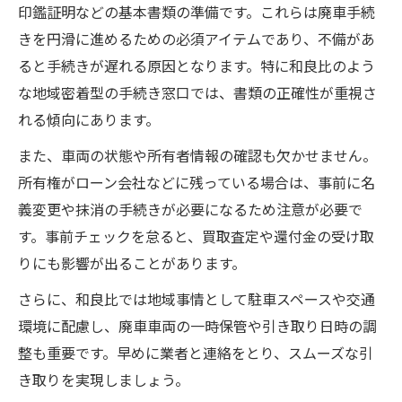
印鑑証明などの基本書類の準備です。これらは廃車手続
きを円滑に進めるための必須アイテムであり、不備があ
ると手続きが遅れる原因となります。特に和良比のよう
な地域密着型の手続き窓口では、書類の正確性が重視さ
れる傾向にあります。
また、車両の状態や所有者情報の確認も欠かせません。
所有権がローン会社などに残っている場合は、事前に名
義変更や抹消の手続きが必要になるため注意が必要で
す。事前チェックを怠ると、買取査定や還付金の受け取
りにも影響が出ることがあります。
さらに、和良比では地域事情として駐車スペースや交通
環境に配慮し、廃車車両の一時保管や引き取り日時の調
整も重要です。早めに業者と連絡をとり、スムーズな引
き取りを実現しましょう。