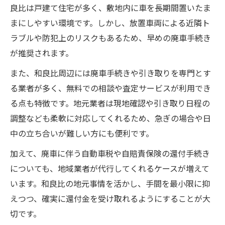
良比は戸建て住宅が多く、敷地内に車を長期間置いたま
まにしやすい環境です。しかし、放置車両による近隣ト
ラブルや防犯上のリスクもあるため、早めの廃車手続き
が推奨されます。
また、和良比周辺には廃車手続きや引き取りを専門とす
る業者が多く、無料での相談や査定サービスが利用でき
る点も特徴です。地元業者は現地確認や引き取り日程の
調整なども柔軟に対応してくれるため、急ぎの場合や日
中の立ち合いが難しい方にも便利です。
加えて、廃車に伴う自動車税や自賠責保険の還付手続き
についても、地域業者が代行してくれるケースが増えて
います。和良比の地元事情を活かし、手間を最小限に抑
えつつ、確実に還付金を受け取れるようにすることが大
切です。