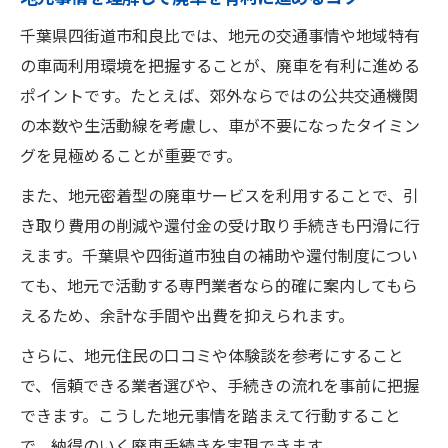
千葉県四街道市和良比では、地元の交通事情や地域特有
の車両利用環境を把握することが、廃車を有利に進める
ポイントです。たとえば、郊外ならではの公共交通機関
の本数や生活動線を考慮し、車が不要になったタイミン
グを見極めることが重要です。
また、地元密着型の廃車サービスを利用することで、引
き取り費用の削減や還付金の受け取り手続きも円滑に行
えます。千葉県や四街道市独自の補助や還付制度につい
ても、地元で活動する専門業者なら的確に案内してもら
えるため、余計な手間や出費を抑えられます。
さらに、地元住民の口コミや体験談を参考にすること
で、信頼できる業者選びや、手続きの流れを事前に把握
できます。こうした地元事情を踏まえて行動すること
で、納得のいく廃車手続きを実現できます。