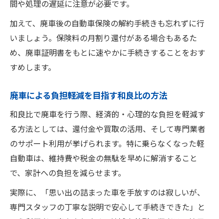
間や処理の遅延に注意が必要です。
加えて、廃車後の自動車保険の解約手続きも忘れずに行
いましょう。保険料の月割り還付がある場合もあるた
め、廃車証明書をもとに速やかに手続きすることをおす
すめします。
廃車による負担軽減を目指す和良比の方法
和良比で廃車を行う際、経済的・心理的な負担を軽減す
る方法としては、還付金や買取の活用、そして専門業者
のサポート利用が挙げられます。特に乗らなくなった軽
自動車は、維持費や税金の無駄を早めに解消すること
で、家計への負担を減らせます。
実際に、「思い出の詰まった車を手放すのは寂しいが、
専門スタッフの丁寧な説明で安心して手続きできた」と