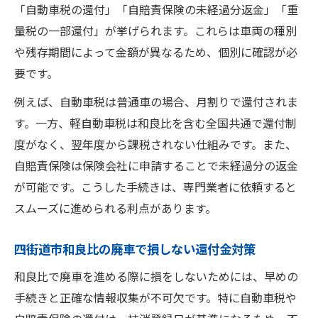
「自動車税の還付」「自賠責保険の未経過分返金」「重
量税の一部還付」が挙げられます。これらは車両の種別
や残存期間によって金額が異なるため、個別に確認が必
要です。
例えば、自動車税は普通車の場合、月割りで還付されま
す。一方、軽自動車税は和良比を含む全国共通で還付制
度がなく、翌年度から課税されない仕組みです。また、
自賠責保険は保険会社に申請することで未経過分の返金
が可能です。こうした手続きは、専門業者に依頼すると
スムーズに進められる利点があります。
四街道市和良比の廃車で損しない還付金対策
和良比で廃車を進める際に損をしないためには、早めの
手続きと正確な情報収集が不可欠です。特に自動車税や