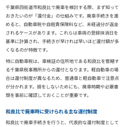
千葉県四街道市和良比で廃車を検討する際、まず知って
おきたいのが「還付金」の仕組みです。廃車手続きを進
めると、自動車税や自賠責保険料など、未経過分が返金
されるケースがあります。これらは車両の登録抹消日を
基準に計算され、手続きが早ければ早いほど還付額が多
くなるのが特徴です。
特に自動車税は、車検証の住所地である和良比を管轄す
る千葉県税事務所からの還付となります。軽自動車の場
合は還付制度が異なるため、普通車と軽自動車で注意点
が分かれます。損をしないためにも、廃車時期や必要書
類を事前に確認しておくことが重要です。
和良比で廃車時に受けられる主な還付制度
和良比で廃車手続きを行うと、代表的な還付制度として