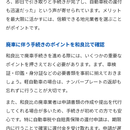
ろ、即日で引き取りと手続きが完了し、自動車税の還付
も迅速だった」という声が寄せられています。メリット
を最大限に活かすには、信頼できる地元業者を選ぶこと
がポイントです。
廃車に伴う手続きのポイントを和良比で確認
和良比で廃車手続きを進める際には、いくつかの重要な
ポイントを押さえておく必要があります。まず、車検
証・印鑑・身分証などの必要書類を事前に揃えておきま
しょう。軽自動車の場合は、ナンバープレートの返却も
忘れずに行うことが大切です。
また、和良比の廃車業者は申請書類の作成や提出を代行
してくれる場合が多いため、手続きが初めての方でも安
心です。特に自動車税や自賠責保険の還付申請は、期限
内に行うことで確実に還付金を受け取れます。申請が遅