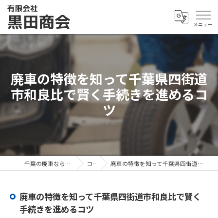
廃車の特徴を知って千葉県四街道
市和良比で賢く手続きを進めるコ
ツ
千葉の廃車なら有限会社黒田商会
コラム
廃車の特徴を知って千葉県四街道市和良比で賢く手続きを進めるコツ
廃車の特徴を知って千葉県四街道市和良比で賢く
手続きを進めるコツ