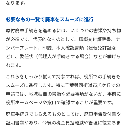
なります。
必要なもの一覧で廃車をスムーズに進行
原付廃車手続きを進めるには、いくつかの書類や持ち物
が必須です。代表的なものとして、標識交付証明書、ナ
ンバープレート、印鑑、本人確認書類（運転免許証な
ど）、委任状（代理人が手続きする場合）などが挙げら
れます。
これらをしっかり揃えて持参すれば、役所での手続きも
スムーズに進行します。特に千葉県四街道市旭ケ丘での
申請では、地域独自の書類や必要事項がないか、事前に
役所ホームページや窓口で確認することが重要です。
廃車手続きでもらえるものとしては、廃車申告受付書や
証明書類があり、今後の税金負担軽減や管理に役立ちま