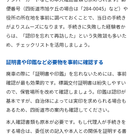
便番号（四街道市旭ケ丘の場合は「284-0045」など）や
役所の所在地を事前に調べておくことで、当日の手続き
がよりスムーズになります。手続きに失敗した経験者か
らは、「認印を忘れて再訪した」という失敗談も多いた
め、チェックリストを活用しましょう。
証明書や印鑑など必要物を事前に確認する
廃車の際に「証明書や印鑑」を忘れないためには、事前
確認が最も効果的です。標識交付証明書は紛失しやすい
ので、保管場所を改めて確認しましょう。印鑑は認印が
基本ですが、自治体によっては実印を求められる場合も
あるため、四街道市の案内も確認してください。
本人確認書類も原本が必要です。もし代理人が手続きを
する場合は、委任状の記入や本人との関係を証明する書