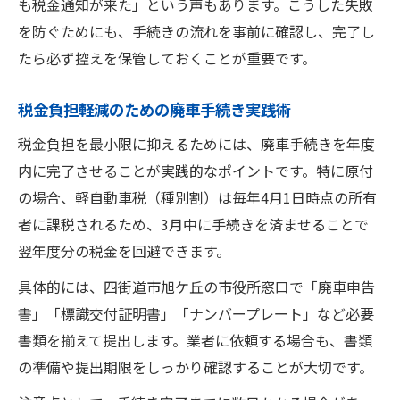
も税金通知が来た」という声もあります。こうした失敗
を防ぐためにも、手続きの流れを事前に確認し、完了し
たら必ず控えを保管しておくことが重要です。
税金負担軽減のための廃車手続き実践術
税金負担を最小限に抑えるためには、廃車手続きを年度
内に完了させることが実践的なポイントです。特に原付
の場合、軽自動車税（種別割）は毎年4月1日時点の所有
者に課税されるため、3月中に手続きを済ませることで
翌年度分の税金を回避できます。
具体的には、四街道市旭ケ丘の市役所窓口で「廃車申告
書」「標識交付証明書」「ナンバープレート」など必要
書類を揃えて提出します。業者に依頼する場合も、書類
の準備や提出期限をしっかり確認することが大切です。