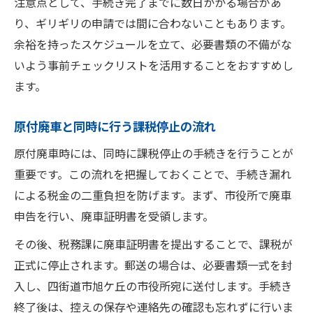
注意点として、手続き完了までに数日かかる場合があ
り、ギリギリの申請では間に合わないこともあります。
余裕を持ったスケジュールを立て、必要書類の不備がな
いよう事前チェックリストを活用することをおすすめし
ます。
原付廃車と同時に行う課税停止の流れ
原付廃車時には、同時に課税停止の手続きを行うことが
重要です。この流れを把握しておくことで、手続き漏れ
による税金の二重負担を防げます。まず、市役所で廃車
申告を行い、廃車証明書を受領します。
その後、税務課に廃車証明書を提出することで、課税が
正式に停止されます。郵送の場合は、必要書類一式を封
入し、四街道市旭ケ丘の市役所宛に送付します。手続き
終了後は、控えの保存や連絡先の確認も忘れずに行いま