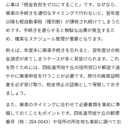
心事は「税金負担をゼロにすること」です。なぜなら、
廃車の手続きを適切なタイミングで行わないと、翌年度
以降も軽自動車税（種別割）が課税され続けてしまうた
めです。手続きを遅らせると無駄な出費が発生するた
め、確実なスケジュール管理が重要となります。
例えば、年度末に廃車手続きを忘れると、翌年度分の税
金請求が来てしまうケースが多く見受けられます。これ
を防ぐためには、四街道市旭ケ丘の役所窓口や郵送で速
やかに廃車申告を行うことが必要です。原付の廃車証明
書を必ず受け取り、税金停止の証拠として保管しておき
ましょう。
また、廃車のタイミングに合わせて必要書類を事前に準
備しておくこともポイントです。四街道市旭ケ丘の郵便
番号（例：284-0043）や役所の所在地も事前に調べてお