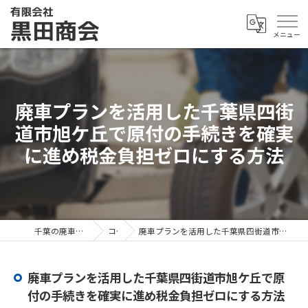
廃車プランを活用した千葉県四街
道市旭ケ丘で原付の手続きを確実
に進め税金負担ゼロにする方法
千葉の廃車なら有限会社黒田商会
コラム
廃車プランを活用した千葉県四街道市旭ケ丘で原付の手続きを確実に進め税金負担ゼロにする方法
廃車プランを活用した千葉県四街道市旭ケ丘で原
付の手続きを確実に進め税金負担ゼロにする方法