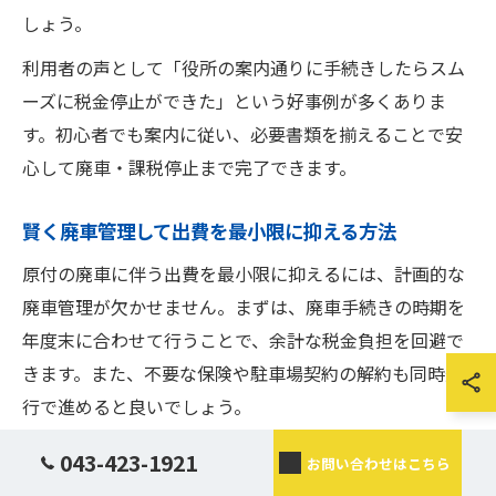
しょう。
利用者の声として「役所の案内通りに手続きしたらスム
ーズに税金停止ができた」という好事例が多くありま
す。初心者でも案内に従い、必要書類を揃えることで安
心して廃車・課税停止まで完了できます。
賢く廃車管理して出費を最小限に抑える方法
原付の廃車に伴う出費を最小限に抑えるには、計画的な
廃車管理が欠かせません。まずは、廃車手続きの時期を
年度末に合わせて行うことで、余計な税金負担を回避で
きます。また、不要な保険や駐車場契約の解約も同時進
行で進めると良いでしょう。
さらに、廃車証明書や関連書類をしっかり保管し、将来
043-423-1921
お問い合わせはこちら
的な証明が求められた際にもすぐに対応できる体制を整