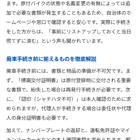
ます。原付バイクの状態や名義変更の有無によっては追
加で必要な書類が発生することもあるため、自治体のホ
ームページや窓口で確認すると安心です。実際に手続き
をした方からは、「事前にリストアップしておくと当日
慌てずに済む」という声も聞かれています。
廃車手続き前に揃えるものを徹底解説
廃車手続き前には、書類と物品の準備が不可欠です。ま
ず、「標識交付証明書」は原付登録時に交付される重要
な書類で、紛失した場合は再発行手続きが必要です。次
に、「認印（シャチハタ不可）」は本人確認のために求
められますが、代理人が手続きする場合は委任状や代理
人の身分証明書も必要です。
加えて、ナンバープレートの返却と、運転免許証やマイ
ナンバーカードなどの本人確認書類も求められます。郵