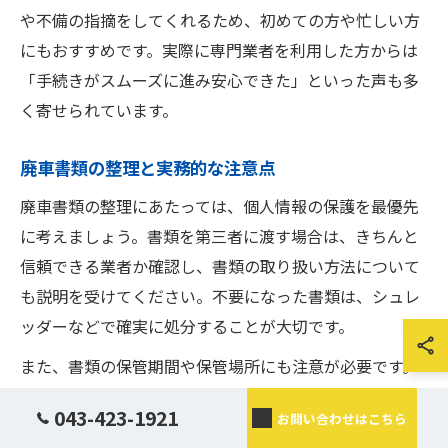
や不備の指摘をしてくれるため、初めての方や忙しい方
にもおすすめです。実際に専門業者を利用した方からは
「手続きがスムーズに進み安心できた」といった声も多
く寄せられています。
廃車書類の整理と実務的な注意点
廃車書類の整理にあたっては、個人情報の保護を最優先
に考えましょう。書類を第三者に渡す場合は、きちんと
信頼できる業者か確認し、書類の取り扱い方法について
も説明を受けてください。不要になった書類は、シュレ
ッダーなどで確実に処分することが大切です。
また、書類の保管期間や保管場所にも注意が必要です。
万が一、廃車後に税金や保険の手続きで書類が必要とな
043-423-1921
お問い合わせはこちら
るケースもあるため、一定期間は安全な場所で保管して