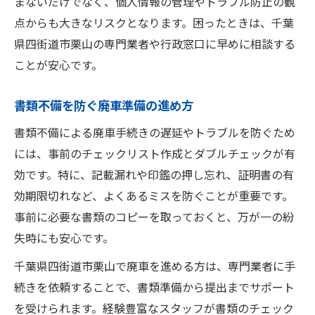
まないだけでなく、個人情報の管理やトラブル防止の観
点からも大きなリスクとなります。困ったときは、千葉
県四街道市栗山の専門業者や行政窓口に早めに相談する
ことが安心です。
書類不備を防ぐ廃車準備の進め方
書類不備による廃車手続きの遅延やトラブルを防ぐため
には、事前のチェックリスト作成とダブルチェックが有
効です。特に、記載漏れや印鑑の押し忘れ、証明書の有
効期限切れなど、よくあるミスを防ぐことが重要です。
事前に必要な書類のコピーを取っておくと、万が一の紛
失時にも安心です。
千葉県四街道市栗山で廃車を進める方は、専門業者に手
続きを依頼することで、書類準備から提出までサポート
を受けられます。経験豊富なスタッフが書類のチェック