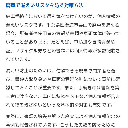
廃車で漏えいリスクを防ぐ対策方法
廃車手続きにおいて最も気をつけたいのが、個人情報の
漏えいリスクです。千葉県四街道市栗山で廃車を進める
場合、所有者や使用者の情報が書類や車両本体に残って
いることがあります。たとえば、車検証や自賠責保険
証、リサイクル券などの書類には個人情報が多数記載さ
れています。
漏えい防止のためには、信頼できる廃車専門業者を選
び、書類の取り扱いや車両の管理体制について事前に確
認しておくことが重要です。また、手続き中は書類を第
三者に渡さない、車内に私物やメモなど個人情報が含ま
れる物を残さないといった基本的な対策も有効です。
実際に、書類の紛失や誤った廃棄による個人情報流出の
事例も報告されています。こうした失敗を防ぐために