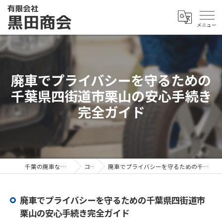
廃車でプライバシーを守るための
千葉県四街道市栗山の安心手続き
完全ガイド
千葉の廃車なら有限会社黒田商会
コラム
廃車でプライバシーを守るための千葉県四街道市栗山の安心手続き完全ガイド
廃車でプライバシーを守るための千葉県四街道市
栗山の安心手続き完全ガイド