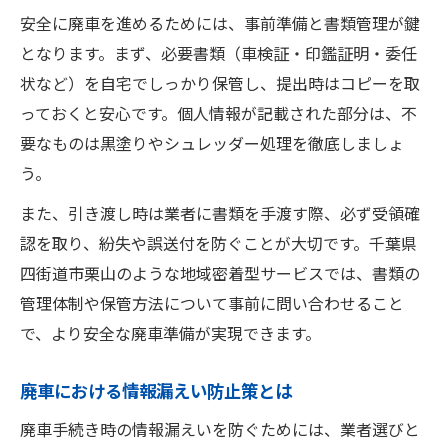
安全に廃車を進めるためには、事前準備と書類管理が鍵
廃車手続きで失敗しないための対策
となります。まず、必要書類（車検証・印鑑証明・委任
状など）を自宅でしっかり保管し、提出時はコピーを取
っておくと安心です。個人情報が記載された部分は、不
要なものは黒塗りやシュレッダー処理を徹底しましょ
う。
また、引き渡し時は業者に書類を手渡す際、必ず受領確
認を取り、紛失や誤送付を防ぐことが大切です。千葉県
四街道市栗山のような地域密着型サービスでは、書類の
管理体制や保管方法について事前に問い合わせること
で、より安全な廃車準備が実現できます。
廃車における情報漏えい防止策とは
廃車手続き時の情報漏えいを防ぐためには、業者選びと